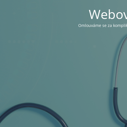
Webov
Omlouváme se za komplika