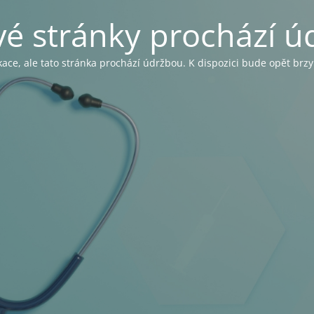
é stránky prochází ú
ce, ale tato stránka prochází údržbou. K dispozici bude opět brz