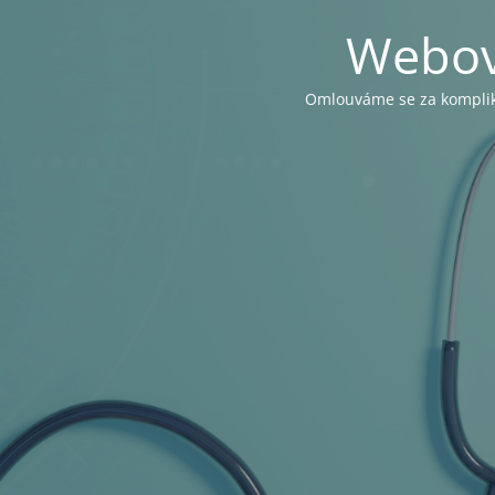
Webov
Omlouváme se za komplika