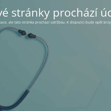
é stránky prochází ú
ce, ale tato stránka prochází údržbou. K dispozici bude opět brz